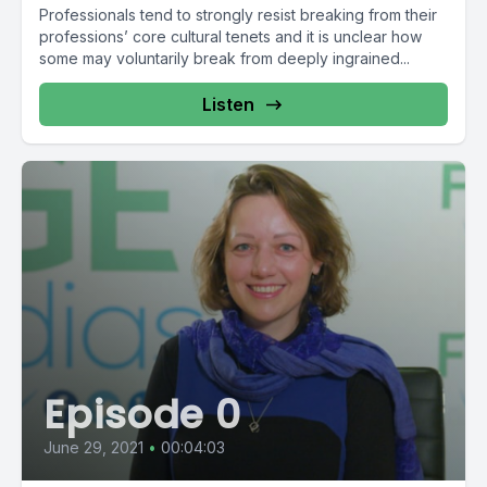
Professionals tend to strongly resist breaking from their
professions’ core cultural tenets and it is unclear how
some may voluntarily break from deeply ingrained...
Listen
Episode 0
June 29, 2021
•
00:04:03