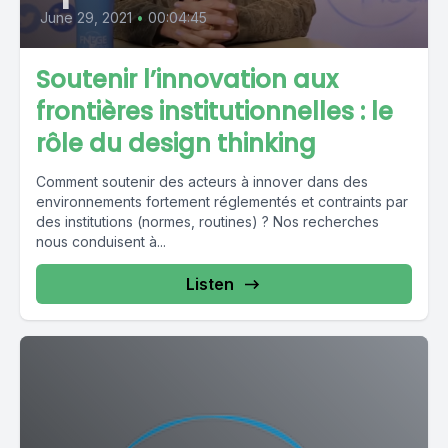
June 29, 2021
•
00:04:45
Soutenir l’innovation aux
frontières institutionnelles : le
rôle du design thinking
Comment soutenir des acteurs à innover dans des
environnements fortement réglementés et contraints par
des institutions (normes, routines) ? Nos recherches
nous conduisent à...
Listen