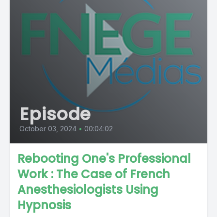
Episode
October 03, 2024
•
00:04:02
Rebooting One's Professional
Work : The Case of French
Anesthesiologists Using
Hypnosis