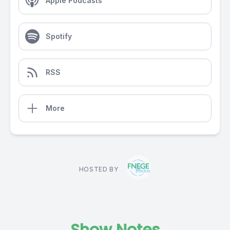
Apple Podcasts
Spotify
RSS
More
HOSTED BY